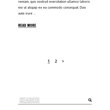
veniam, quis nostrud exercitation ullamco laboris
nisi ut aliquip ex ea commodo consequat. Duis
aute irure
READ MORE
1
2
Search
for: