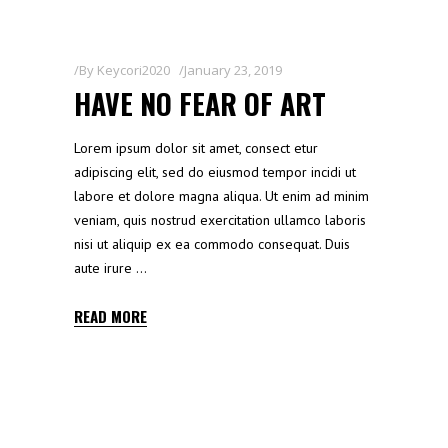
By
Keycori2020
January 23, 2019
HAVE NO FEAR OF ART
Lorem ipsum dolor sit amet, consect etur
adipiscing elit, sed do eiusmod tempor incidi ut
labore et dolore magna aliqua. Ut enim ad minim
veniam, quis nostrud exercitation ullamco laboris
nisi ut aliquip ex ea commodo consequat. Duis
aute irure
READ MORE