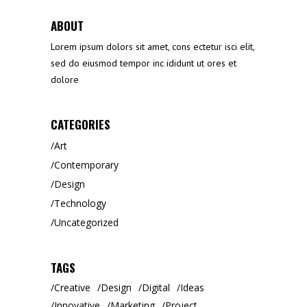
ABOUT
Lorem ipsum dolors sit amet, cons ectetur isci elit,
sed do eiusmod tempor inc ididunt ut ores et
dolore
CATEGORIES
Art
Contemporary
Design
Technology
Uncategorized
TAGS
Creative
Design
Digital
Ideas
Innovative
Marketing
Project