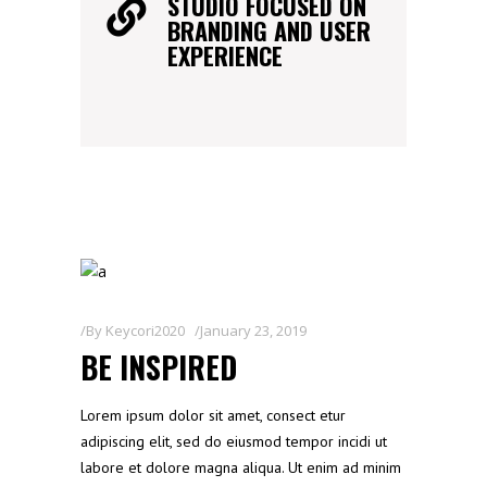
STUDIO FOCUSED ON
BRANDING AND USER
EXPERIENCE
By
Keycori2020
January 23, 2019
BE INSPIRED
Lorem ipsum dolor sit amet, consect etur
adipiscing elit, sed do eiusmod tempor incidi ut
labore et dolore magna aliqua. Ut enim ad minim