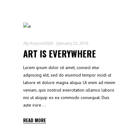
By
Keycori2020
January 23, 2019
ART IS EVERYWHERE
Lorem ipsum dolor sit amet, consect etur
adipiscing elit, sed do eiusmod tempor incidi ut
labore et dolore magna aliqua. Ut enim ad minim
veniam, quis nostrud exercitation ullamco laboris
nisi ut aliquip ex ea commodo consequat. Duis
aute irure
READ MORE