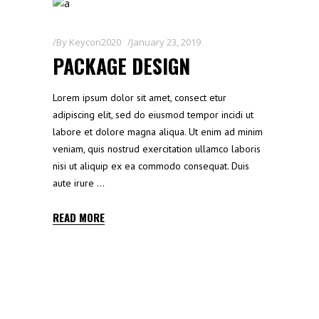
By
Keycori2020
January 23, 2019
PACKAGE DESIGN
Lorem ipsum dolor sit amet, consect etur
adipiscing elit, sed do eiusmod tempor incidi ut
labore et dolore magna aliqua. Ut enim ad minim
veniam, quis nostrud exercitation ullamco laboris
nisi ut aliquip ex ea commodo consequat. Duis
aute irure
READ MORE