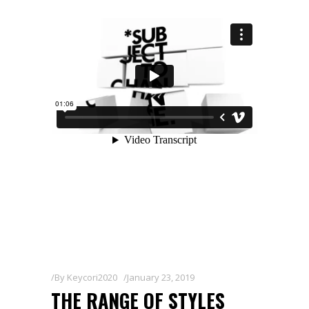
By
Keycori2020
January 23, 2019
THE RANGE OF STYLES